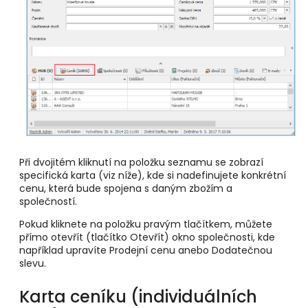
Při dvojitém kliknutí na položku seznamu se zobrazí
specifická karta (viz níže), kde si nadefinujete konkrétní
cenu, která bude spojena s daným zbožím a
společností.
Pokud kliknete na položku pravým tlačítkem, můžete
přímo otevřít (tlačítko Otevřít) okno společnosti, kde
například upravíte Prodejní cenu anebo Dodatečnou
slevu.
Karta ceníku (individuálních