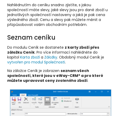
Nahlédnutím do ceníku snadno zjistíte, s jakou
společností máte slevy, jaké slevy jsou pro dané zboží u
jednotlivých společností nastaveny a jaká je pak cena
výsledného zboží. Cenu a slevy pak můžete měnit a
přizpůsobovat vašim obchodním potřebám.
Seznam ceníku
Do modulu Ceník se dostanete
z karty zboží přes
záložku Ceník
. Pro více informací nahlédněte do
kapitol
Karta zboží
a
Záložky
. Obdobný modul Ceník je
vytvořen pro modul Společnosti
.
Na záložce Ceník je zobrazen
seznam všech
společností, které jsou v eWay-CRM
®
a pro které
můžete upravovat ceny zvoleného zboží
.