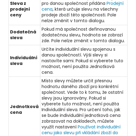
Sleva z
pro danou společnost přidána
Prodejní
prodejní
cena
, která určuje slevu na všechny
ceny
prodeje zboží této společnosti. Pole
nelze změnit v tomto dialogu.
Pokud má společnost definovanou
Dodatečná
dodatečnou slevu, hodnota se zobrazí
sleva
zde. Pole nelze změnit v tomto dialogu.
Určíte individuální slevu spojenou s
danou společností. Výši slevy si
Individuální
nastavíte sami. Pokud si vyberete tuto
sleva
možnost, není použita Jednotková
cena.
Místo slevy můžete určit přesnou
hodnotu daného zboží pro konkrétní
společnost. Vede to k tomu, že ostatní
slevy jsou ignorovány. Pokud si
vyberete tuto možnost, není použita
Jednotková
Individuální sleva. Pro určení toho, jak
cena
se bude individuální jednotková cena
zobrazovat na dokladech, můžete
využít nastavení
Používat individuální
cenu jako slevu při vkládání zboží do