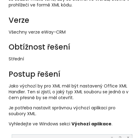
prohlížeči ve formě XML kódu.
Verze
Všechny verze eWay-CRM
Obtížnost řešení
Střední
Postup řešení
Jako výchozí by pro XML měl být nastavený Office XML
Handler. Ten si zjistí, o jaký typ XML souboru se jedná a v
čem přesně by se měl otevřít.
Je potřeba nastavit správnou výchozí aplikaci pro
soubory XML.
Vyhledejte ve Windows sekci
Výchozí aplikace
.