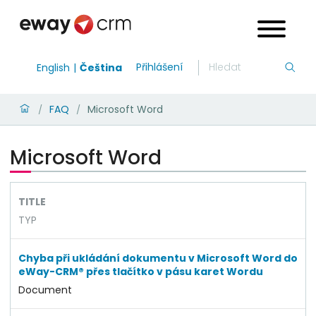
Přihlášení
English
Čeština
FAQ
Microsoft Word
/
/
Microsoft Word
TITLE
TYP
Chyba při ukládání dokumentu v Microsoft Word do
eWay-CRM® přes tlačítko v pásu karet Wordu
Document