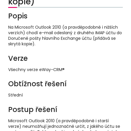
kopie)
Popis
Na Microsoft Outlook 2010 (a pravděpodobně i nižších
verzích) chodí e-mail odeslaný z druhého IMAP účtu do
Doručené pošty hlavního Exchange účtu (přidává se
skrytá kopie).
Verze
Všechny verze eWay-CRM®
Obtížnost řešení
Střední
Postup řešení
Microsoft Outlook 2010 (a pravděpodobně i starší
verze) neumožňují jednoznačně určit, z jakého účtu se