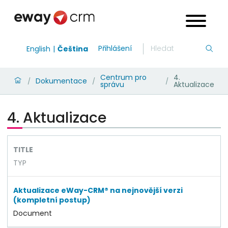
Přihlášení
English
Čeština
Centrum pro
4.
Dokumentace
/
/
/
správu
Aktualizace
4. Aktualizace
TITLE
TYP
Aktualizace eWay-CRM® na nejnovější verzi
(kompletní postup)
Document