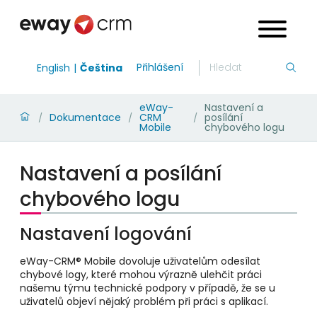
Přihlášení
English
Čeština
eWay-
Nastavení a
Dokumentace
CRM
posílání
/
/
/
Mobile
chybového logu
Nastavení a posílání
chybového logu
Nastavení logování
eWay-CRM® Mobile dovoluje uživatelům odesílat
chybové logy, které mohou výrazně ulehčit práci
našemu týmu technické podpory v případě, že se u
uživatelů objeví nějaký problém při práci s aplikací.