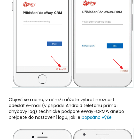
Objeví se menu, v němž můžete vybrat možnost
odeslat e-mail (v případě Android telefonu přímo i
chybový log) technické podpoře eWay-CRM®, anebo
přejdete do nastavení logu, jak je
popsáno výše
.