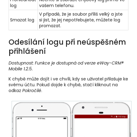
log
vašem telefonu.
V případě, že je soubor příliš velký a jste
Smazat log
si jist, že jej nepotřebujete, můžete log
promazat.
Odesílání logu při neúspěšném
přihlášení
Dostupnost: Funkce je dostupná od verze eWay-CRM®
Mobile 1.2.5.
K chybě může dojít i ve chvíli, kdy se uživatel přilašuje ke
svému účtu. Pokud dojde k chybě, stačí kliknout na
odkaz
Pokročilé
.