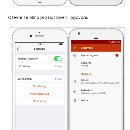
Otevře se okno pro nastavení logování.