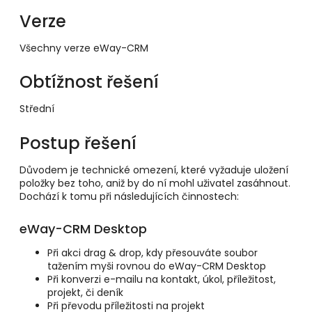
Verze
Všechny verze eWay-CRM
Obtížnost řešení
Střední
Postup řešení
Důvodem je technické omezení, které vyžaduje uložení
položky bez toho, aniž by do ní mohl uživatel zasáhnout.
Dochází k tomu při následujících činnostech:
eWay-CRM Desktop
Při akci drag & drop, kdy přesouváte soubor
tažením myši rovnou do eWay-CRM Desktop
Při konverzi e-mailu na kontakt, úkol, příležitost,
projekt, či deník
Při převodu příležitosti na projekt