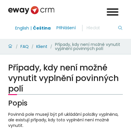
Přihlášení
English
Čeština
Případy, kdy není možné vynutit
FAQ
Klient
/
/
/
vyplnění povinných polí
Případy, kdy není možné
vynutit vyplnění povinných
polí
Popis
Povinná pole musejí být při ukládání položky vyplněna,
ale existují případy, kdy toto vyplnění není možné
vynutit.