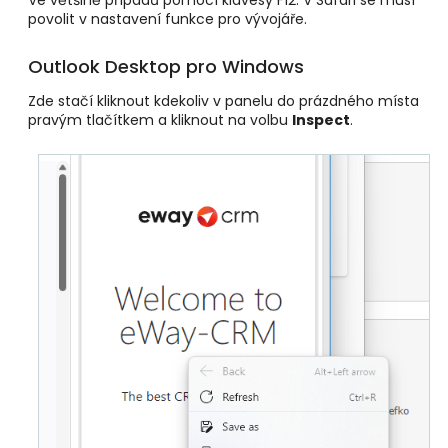
Ve většině případů pomocí klávesy F12. V Safari se musí
povolit v nastavení funkce pro vývojáře.
Outlook Desktop pro Windows
Zde stačí kliknout kdekoliv v panelu do prázdného místa
pravým tlačítkem a kliknout na volbu
Inspect
.