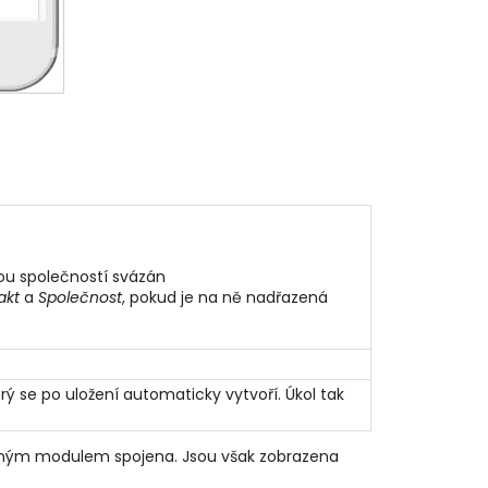
kou společností svázán
akt
a
Společnost
, pokud je na ně nadřazená
 se po uložení automaticky vytvoří. Úkol tak
aným modulem spojena. Jsou však zobrazena