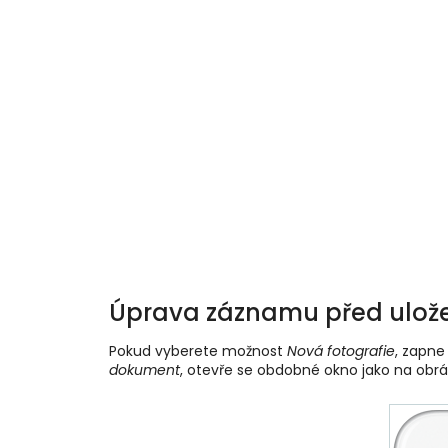
Úprava záznamu před ulož
Pokud vyberete možnost
Nová fotografie
, zapne
dokument
, otevře se obdobné okno jako na obrá