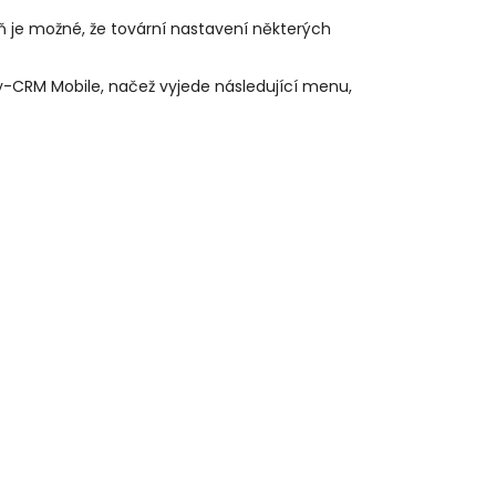
 je možné, že tovární nastavení některých
y-CRM Mobile, načež vyjede následující menu,