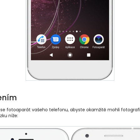
ením
 se fotoaparát vašeho telefonu, abyste okamžitě mohli fotografii
zku níže: