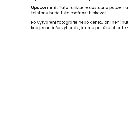
Upozornění:
Tato funkce je dostupná pouze na 
telefonů bude tuto možnost blokovat.
Po vytvoření fotografie nebo deníku ani není nu
kde jednoduše vyberete, kterou položku chcete v