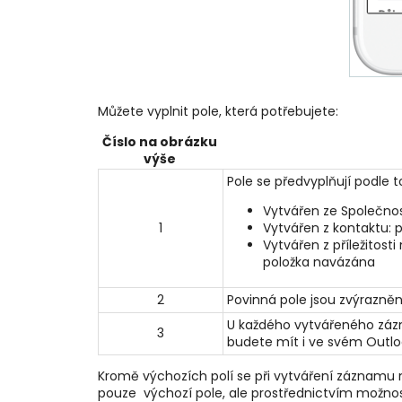
Můžete vyplnit pole, která potřebujete:
Číslo na obrázku
výše
Pole se předvyplňují podle t
Vytvářen ze Společnos
1
Vytvářen z kontaktu: 
Vytvářen z příležitost
položka navázána
2
Povinná pole jsou zvýrazn
U každého vytvářeného zázna
3
budete mít i ve svém Outlo
Kromě výchozích polí se při vytváření záznamu n
pouze výchozí pole, ale prostřednictvím možno