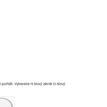
 pořídit. Vyberete-li
Nový deník
či
Nový