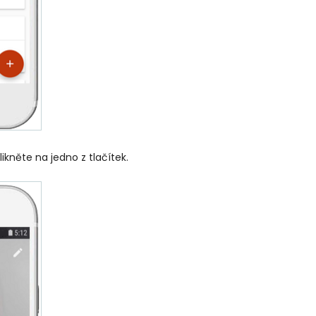
likněte na jedno z tlačítek.