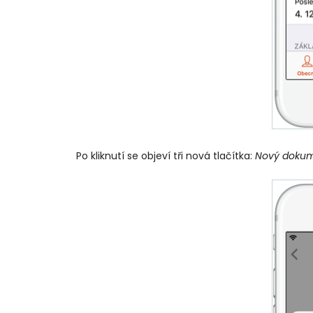
Po kliknutí se objeví tři nová tlačítka:
Nový dokume