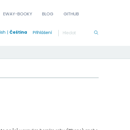
EWAY-BOOKY
BLOG
GITHUB
ish
Čeština
Přihlášení