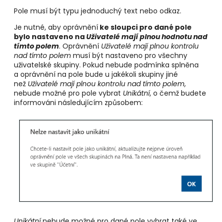
Pole musí být typu jednoduchý text nebo odkaz.
Je nutné, aby oprávnění
ke sloupci pro dané pole
bylo nastaveno na
Uživatelé mají plnou hodnotu nad
tímto polem
. Oprávnění
Uživatelé mají plnou kontrolu
nad tímto polem
musí být nastaveno pro všechny
uživatelské skupiny. Pokud nebude podmínka splněna
a oprávnění na pole bude u jakékoli skupiny jiné
než
Uživatelé mají plnou kontrolu nad tímto polem
,
nebude možné pro pole vybrat
Unikátní
, o čemž budete
informováni následujícím způsobem:
Unikátní
nebude možné pro dané pole vybrat také ve