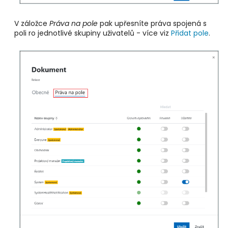
V záložce
Práva na pole
pak upřesníte práva spojená s
poli ro jednotlivé skupiny uživatelů
- více viz
Přidat pole
.