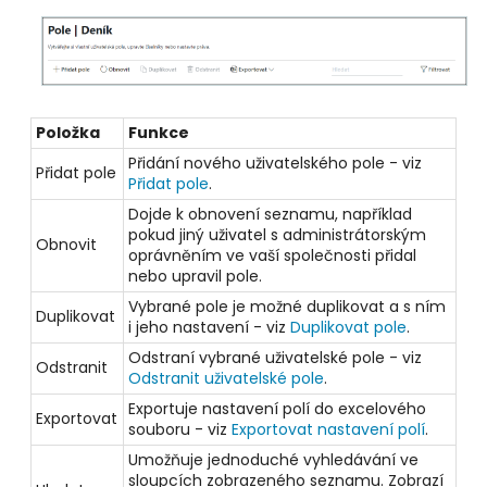
Položka
Funkce
Přidání nového uživatelského pole - viz
Přidat pole
Přidat pole
.
Dojde k obnovení seznamu, například
pokud jiný uživatel s administrátorským
Obnovit
oprávněním ve vaší společnosti přidal
nebo upravil pole.
Vybrané pole je možné duplikovat a s ním
Duplikovat
i jeho nastavení - viz
Duplikovat pole
.
Odstraní vybrané uživatelské pole - viz
Odstranit
Odstranit uživatelské pole
.
Exportuje nastavení polí do excelového
Exportovat
souboru - viz
Exportovat nastavení polí
.
Umožňuje jednoduché vyhledávání ve
sloupcích zobrazeného seznamu. Zobrazí