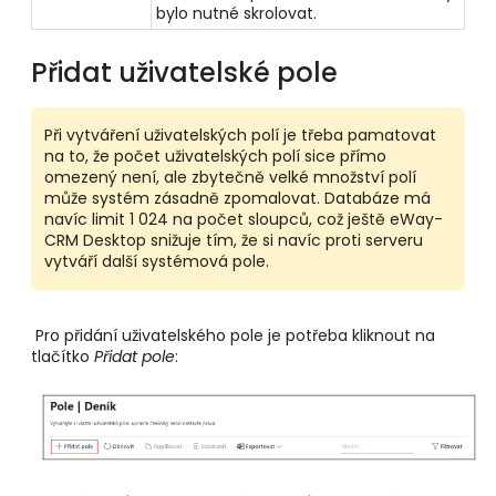
bylo nutné skrolovat.
Přidat uživatelské pole
Při vytváření uživatelských polí je třeba pamatovat
na to, že počet uživatelských polí sice přímo
omezený není, ale zbytečně velké množství polí
může systém zásadně zpomalovat. Databáze má
navíc limit 1 024 na počet sloupců, což ještě eWay-
CRM Desktop snižuje tím, že si navíc proti serveru
vytváří další systémová pole.
Pro přidání uživatelského pole je potřeba kliknout na
tlačítko
Přidat pole
: