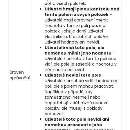
poli u všech položek.
Uživatelé mají plnou kontrolu nad
tímto polem u svých položek
-
uživatelé mají oprávnění měnit
hodnotu v tomto poli pouze u
položek, jichž je daný uživatel
vlastníkem. U ostatních položek
uživatel hodnoty ani nevidí.
Uživatelé vidí toto pole, ale
nemohou měnit jeho hodnotu
-
uživatelé hodnotu v tomto poli sice
vidí, ale pole je zašedlé a hodnotu v
něm nelze editovat.
Úroveň
Uživatelé nevidí toto pole
-
oprávnění
uživatelé nemohou vidět hodnotu v
poli, ale s polem mohou pracovat.
Například v případě, kdy
zaměstnanci nesmějí nebo
nepotřebují vidět různé cenové
položky, ale musejí s doklady
pracovat.
Uživatelé toto pole nevidí ani
nemohou pracovat s jeho