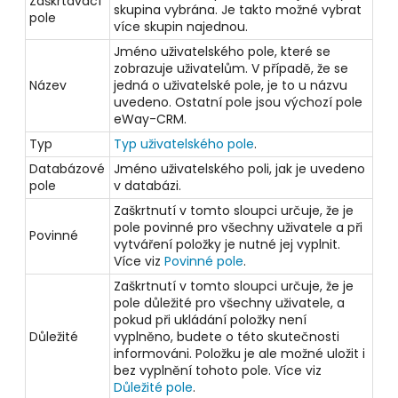
Zaškrtávací
skupina vybrána. Je takto možné vybrat
pole
více skupin najednou.
Jméno uživatelského pole, které se
zobrazuje uživatelům. V případě, že se
Název
jedná o uživatelské pole, je to u názvu
uvedeno. Ostatní pole jsou výchozí pole
eWay-CRM.
Typ
Typ uživatelského pole
.
Databázové
Jméno uživatelského poli, jak je uvedeno
pole
v databázi.
Zaškrtnutí v tomto sloupci určuje, že je
pole povinné pro všechny uživatele a při
Povinné
vytváření položky je nutné jej vyplnit.
Více viz
Povinné pole
.
Zaškrtnutí v tomto sloupci určuje, že je
pole důležité
pro všechny uživatele
, a
pokud při ukládání položky není
Důležité
vyplněno, budete o této skutečnosti
informováni. Položku je ale možné uložit i
bez vyplnění tohoto pole. Více viz
Důležité pole
.