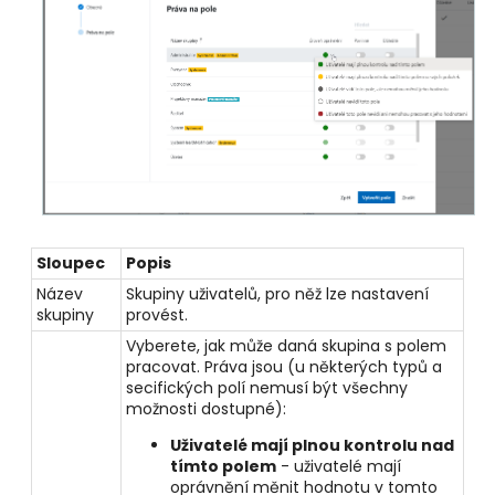
Sloupec
Popis
Název
Skupiny uživatelů, pro něž lze nastavení
skupiny
provést.
Vyberete, jak může daná skupina s polem
pracovat. Práva jsou (u
některých typů a
secifických polí nemusí být všechny
možnosti dostupné)
:
Uživatelé mají plnou kontrolu nad
tímto polem
- uživatelé mají
oprávnění měnit hodnotu v tomto