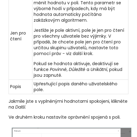
měnit hodnotu v poli. Tento parametr se
výborně hodí v případech, kdy má být
hodnota automaticky počítána
zakázkovým algoritmem.
Jestliže je pole aktivní, pole je jen pro čtení
Jen pro
pro všechny uživatele bez výjimky. V
čtení
případě, že chcete pole jen pro čtení pro
určitou skupinu uživatelů, nastavte toto
pomocí práv - viz další krok.
Pokud se hodnota aktivuje, deaktivují se
funkce
Povinné
,
Důležité
a
Unikátní
, pokud
jsou zapnuté.
Upřesňující popis daného uživatelského
Popis
pole.
Jakmile jste s vyplněnými hodnotami spokojeni, klikněte
na
Další
.
Ve druhém kroku nastavíte oprávnění spojená s poli.