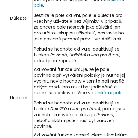
pole
.
Jestliže je pole aktivní, pole je důležité pro
Důležité
všechny uživatele bez výjimky. V případě,
že chcete pole nastavit jako důležité jen
pro určitou skupinu uživatelů, nastavte ho
jako povinné pomocí práv - viz další krok.
Pokud se hodnota aktivuje, deaktivují se
funkce
Povinné
,
Unikátní
a
Jen pro čtení
,
pokud jsou zapnuté.
Aktivování funkce určuje, že je pole
povinné a při vytváření položky je nutné jej
vyplnit, navíc hodnoty v tomto poli napříč
celým modulem musí být jedinečné a
nesmí se opakovat. Více viz
Unikátní pole
.
Unikátní
Pokud se hodnota aktivuje, deaktivují se
funkce
Důležité
a
Jen pro čtení
, pokud jsou
zapnuté, zároveň se aktivuje
Povinné
,
neboť unikátní pole musí být zároveň
povinné.
Aktivování funkce zamezí všem uživatelům