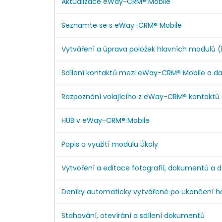
Aktualizace eWay-CRM® Mobile
Seznamte se s eWay-CRM® Mobile
Vytváření a úprava položek hlavních modulů (kon
Sdílení kontaktů mezi eWay-CRM® Mobile a da
Rozpoznání volajícího z eWay-CRM® kontaktů 
HUB v eWay-CRM® Mobile
Popis a využití modulu Úkoly
Vytvoření a editace fotografií, dokumentů a 
Deníky automaticky vytvářené po ukončení ho
Stahování, otevírání a sdílení dokumentů