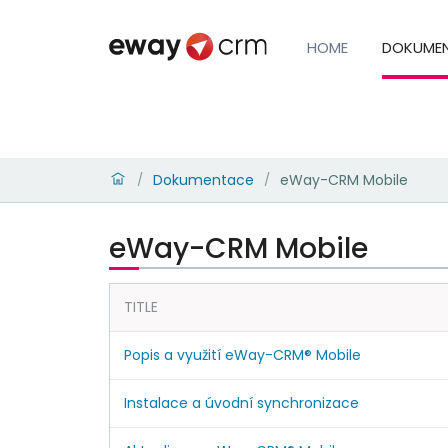
HOME
DOKUME
Dokumentace
eWay-CRM Mobile
/
/
eWay-CRM Mobile
TITLE
Popis a využití eWay-CRM® Mobile
Instalace a úvodní synchronizace