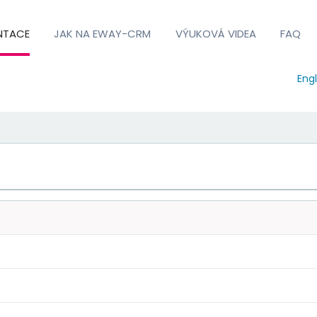
NTACE
JAK NA EWAY-CRM
VÝUKOVÁ VIDEA
FAQ
Engl