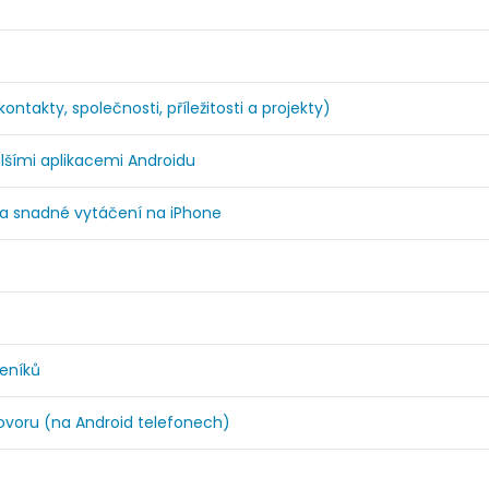
takty, společnosti, příležitosti a projekty)
lšími aplikacemi Androidu
a snadné vytáčení na iPhone
deníků
voru (na Android telefonech)