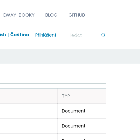
EWAY-BOOKY
BLOG
GITHUB
ish
Čeština
Přihlášení
TYP
Document
Document