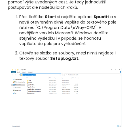
pomocí výše uvedených cest. Je tedy jednodušší
postupovat dle následujících kroků.
Přes tlačítko
Start
si najděte aplikaci
Spustit
a v
nově otevřeném okně vepište do textového pole
řetězec "C:\ProgramData\eWay-CRM". V
novějších verzích Microsoft Windows docílíte
stejného výsledku i v případě, že hodnotu
vepíšete do pole pro vyhledávání.
Otevře se složka se soubory, mezi nimiž najdete i
textový soubor
SetupLog.txt.