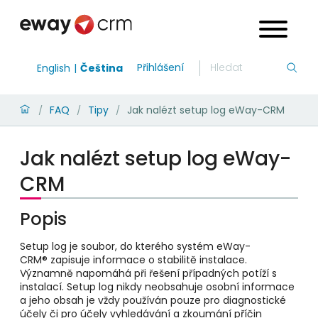
Přihlášení
English
Čeština
FAQ
Tipy
Jak nalézt setup log eWay-CRM
/
/
/
Jak nalézt setup log eWay-
CRM
Popis
Setup log je soubor, do kterého systém eWay-
CRM® zapisuje informace o stabilitě instalace.
Významně napomáhá při řešení případných potíží s
instalací. Setup log nikdy neobsahuje osobní informace
a jeho obsah je vždy používán pouze pro diagnostické
účely či pro účely vyhledávání a zkoumání příčin