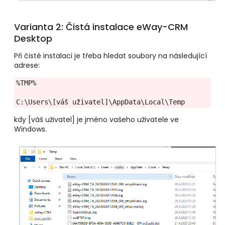
Varianta 2: Čistá instalace eWay-CRM
Desktop
Při čisté instalaci je třeba hledat soubory na následující
adrese:
%TMP%
C:\Users\[váš uživatel]\AppData\Local\Temp
kdy [váš uživatel] je jméno vašeho uživatele ve
Windows.