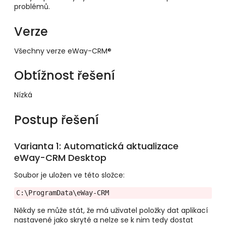
problémů.
Verze
Všechny verze eWay-CRM®
Obtížnost řešení
Nízká
Postup řešení
Varianta 1: Automatická aktualizace
eWay-CRM Desktop
Soubor je uložen ve této složce:
C:\ProgramData\eWay-CRM 
Někdy se může stát, že má uživatel položky dat aplikací
nastavené jako skryté a nelze se k nim tedy dostat