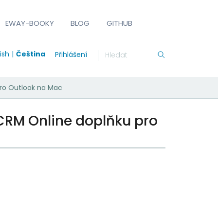
EWAY-BOOKY
BLOG
GITHUB
ish
Čeština
Přihlášení
pro Outlook na Mac
CRM Online doplňku pro
: