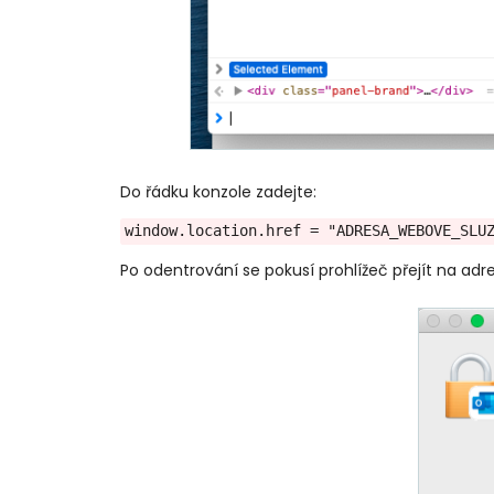
Do řádku konzole zadejte:
window.location.href = "ADRESA_WEBOVE_SLU
Po odentrování se pokusí prohlížeč přejít na adre