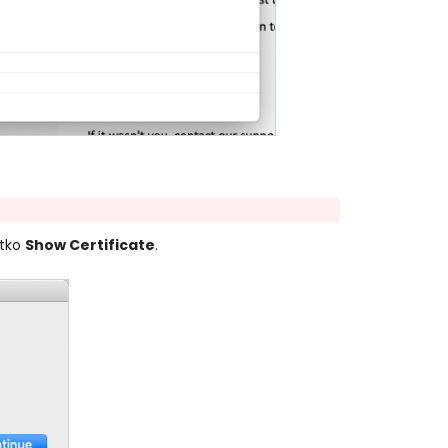
ítko
Show Certificate
.