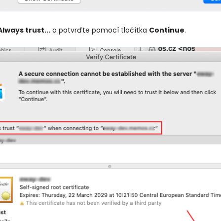
Always trust...
a potvrďte pomocí tlačítka
Continue
.