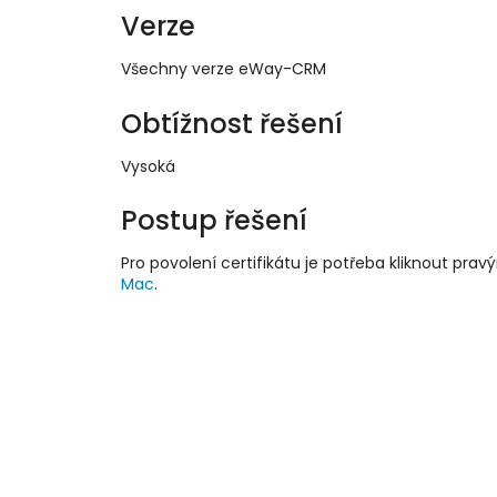
Verze
Všechny verze eWay-CRM
Obtížnost řešení
Vysoká
Postup řešení
Pro povolení certifikátu je potřeba kliknout pra
Mac
.