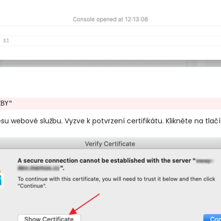
ZBY"
su webové službu. Vyzve k potvrzení certifikátu. Klikněte na tlač