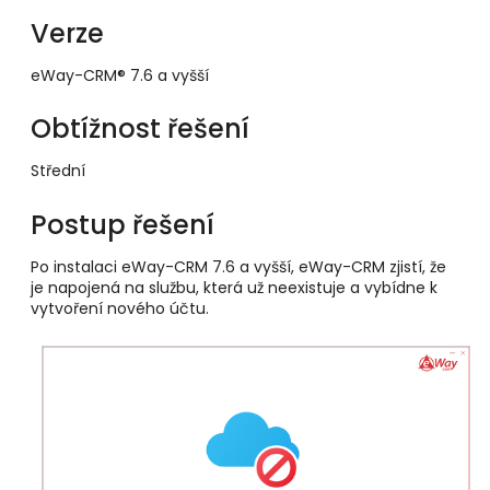
Verze
eWay-CRM® 7.6 a vyšší
Obtížnost řešení
Střední
Postup řešení
Po instalaci eWay-CRM 7.6 a vyšší, eWay-CRM zjistí, že
je napojená na službu, která už neexistuje a vybídne k
vytvoření nového účtu.