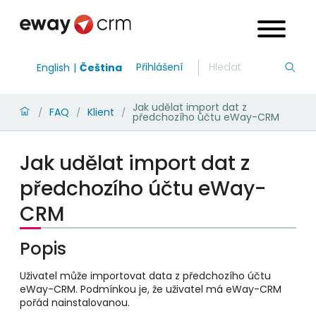
Přihlášení
English
Čeština
Jak udělat import dat z
FAQ
Klient
/
/
/
předchozího účtu eWay-CRM
Jak udělat import dat z
předchozího účtu eWay-
CRM
Popis
Uživatel může importovat data z předchozího účtu
eWay-CRM.
Podmínkou je, že uživatel má eWay-CRM
pořád nainstalovanou.