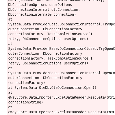
DbConnectionOptions userOptions, 
DbConnectionInternal oldConnection, 
DbConnectionInternal& connection)

at 
System.Data.ProviderBase.DbConnectionInternal.TryOpe
outerConnection, DbConnectionFactory 
connectionFactory, TaskCompletionSource`1 
retry, DbConnectionOptions userOptions)

at 
System.Data.ProviderBase.DbConnectionClosed.TryOpenC
outerConnection, DbConnectionFactory 
connectionFactory, TaskCompletionSource`1 
retry, DbConnectionOptions userOptions)

at 
System.Data.ProviderBase.DbConnectionInternal.OpenCo
outerConnection, DbConnectionFactory 
connectionFactory)

at System.Data.OleDb.OleDbConnection.Open()

at 
eWay.Core.DataImporter.ExcelDataReader.ReadData(Stri
connectionString)

at 
eWay.Core.DataImporter.ExcelDataReader.ReadDataFromF