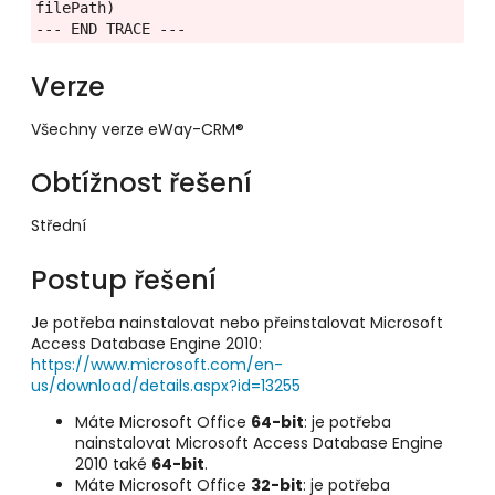
filePath)

--- END TRACE ---
Verze
Všechny verze eWay-CRM®
Obtížnost řešení
Střední
Postup řešení
Je potřeba nainstalovat nebo přeinstalovat Microsoft
Access Database Engine 2010:
https://www.microsoft.com/en-
us/download/details.aspx?id=13255
Máte Microsoft Office
64-bit
: je potřeba
nainstalovat Microsoft Access Database Engine
2010 také
64-bit
.
Máte Microsoft Office
32-bit
: je potřeba