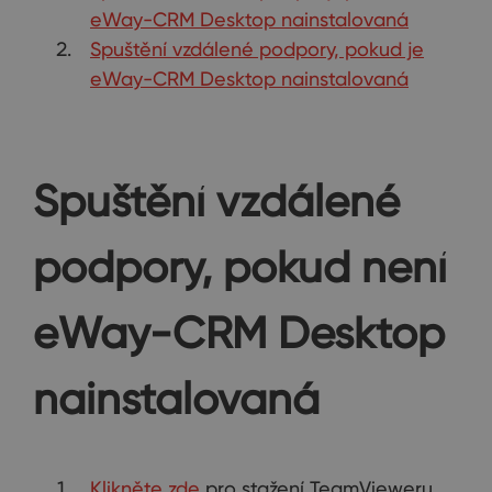
eWay-CRM Desktop nainstalovaná
Spuštění vzdálené podpory, pokud je
eWay-CRM Desktop nainstalovaná
Spuštění vzdálené
podpory, pokud není
eWay-CRM Desktop
nainstalovaná
Klikněte zde
pro stažení TeamVieweru.