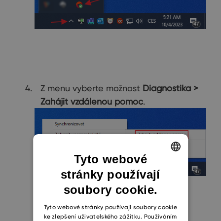
Z menu vyberte možnost
Diagnostika >
Zahájit vzdálenou pomoc
.
Tyto webové
stránky používají
ENGLISH
soubory cookie.
CZECH
SLOVAK
Tyto webové stránky používají soubory cookie
ke zlepšení uživatelského zážitku. Používáním