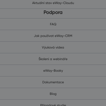
Aktuální stav eWay-Cloudu
Podpora
FAQ
Jak používat eWay-CRM
Výuková videa
Školení a webináře
eWay-Booky
Dokumentace
Blog
Případové studie