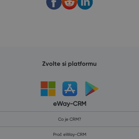
Zvolte si platformu
eWay-CRM
Co je CRM?
Proč eWay-CRM