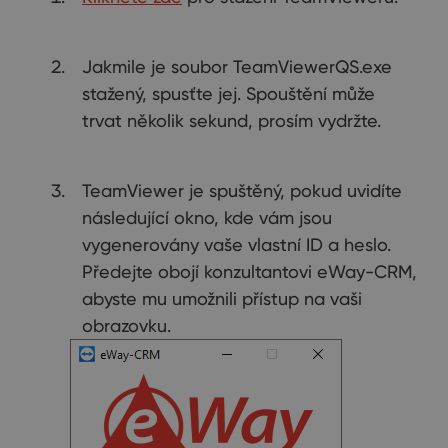
Jakmile je soubor TeamViewerQS.exe
stažený, spusťte jej. Spouštění může
trvat několik sekund, prosím vydržte.
TeamViewer je spuštěný, pokud uvidíte
následující okno, kde vám jsou
vygenerovány vaše vlastní ID a heslo.
Předejte obojí konzultantovi eWay-CRM,
abyste mu umožnili přístup na vaši
obrazovku.