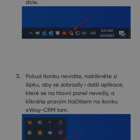
dole.
Pokud ikonku nevidíte, rozklikněte si
šipku, aby se zobrazily i další aplikace,
které se na hlavní panel nevešly, a
klikněte pravým tlačítkem na ikonku
eWay-CRM tam.