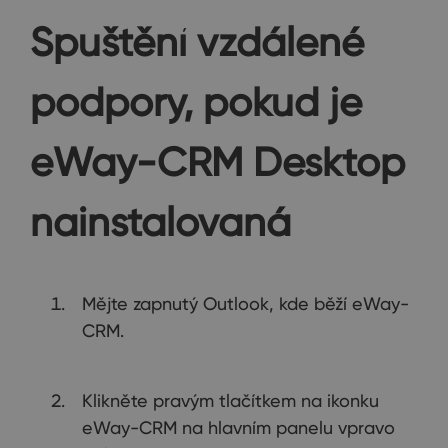
Spuštění vzdálené
podpory, pokud je
eWay-CRM Desktop
nainstalovaná
Mějte zapnutý Outlook, kde běží eWay-
CRM.
Klikněte pravým tlačítkem na ikonku
eWay-CRM na hlavním panelu vpravo