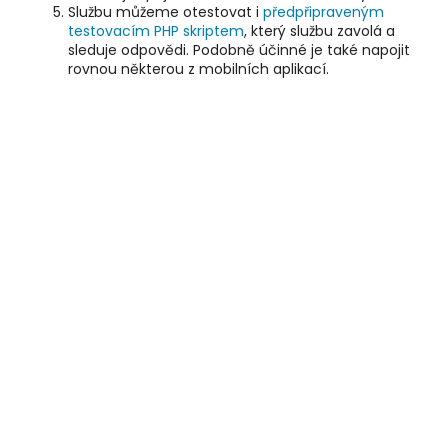
Službu můžeme otestovat i
předpřipraveným
testovacím PHP skriptem
, který službu zavolá a
sleduje odpovědi. Podobně účinné je také napojit
rovnou některou z mobilních aplikací.