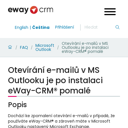
Přihlášení
English
Čeština
Otevírání e-mailů v MS
Microsoft
FAQ
Outlooku je po instalaci
/
/
/
Outlook
eWay-CRM® pomalé
Otevírání e-mailů v MS
Outlooku je po instalaci
eWay-CRM® pomalé
Popis
Dochází ke zpomalení otevírání e-mailů v případě, že
používáte eWay-CRM® a zároveň máte v Microsoft
Outlooku nastavený Microsoft Exchange.