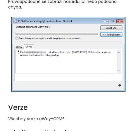
Pravděpodobně se zobrazí následující nebo podobná
chyba.
Verze
Všechny verze eWay-CRM®