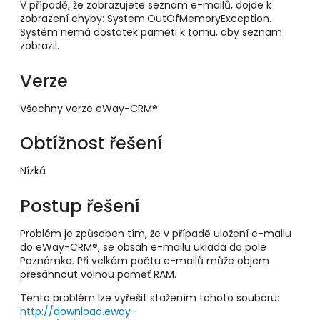
V případě, že zobrazujete seznam e-mailů, dojde k
zobrazení chyby: System.OutOfMemoryException.
Systém nemá dostatek paměti k tomu, aby seznam
zobrazil.
Verze
Všechny verze eWay-CRM®
Obtížnost řešení
Nízká
Postup řešení
Problém je způsoben tím, že v případě uložení e-mailu
do eWay-CRM®, se obsah e-mailu ukládá do pole
Poznámka. Při velkém počtu e-mailů může objem
přesáhnout volnou paměť RAM.
Tento problém lze vyřešit stažením tohoto souboru:
http://download.eway-