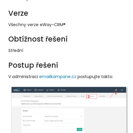
Verze
Všechny verze eWay-CRM®
Obtížnost řešení
Střední
Postup řešení
V administraci
emailkampane.cz
postupujte takto: