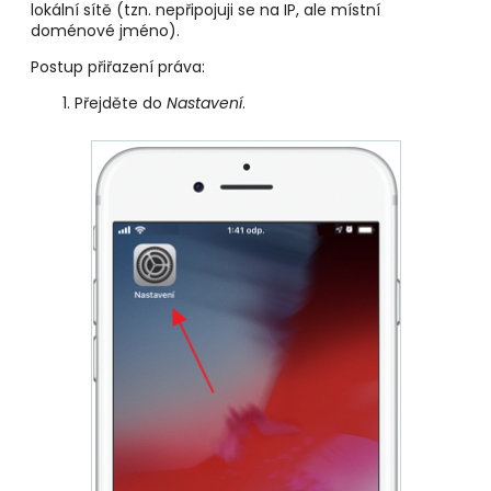
lokální sítě (tzn. nepřipojuji se na IP, ale místní
doménové jméno).
Postup přiřazení práva:
Přejděte do
Nastavení
.