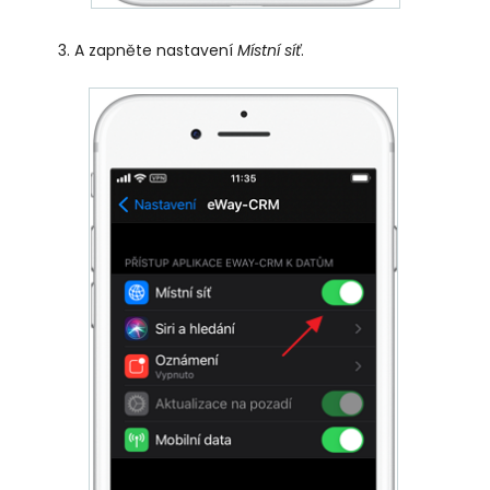
A zapněte nastavení
Místní síť
.