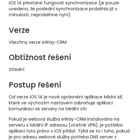
iOS 14 přestane fungovat synchronizace (je pouze
uvedeno, že poslední synchronizace proběhla již v
minulosti, neproběhne nyní).
Verze
Všechny verze eWay-CRM
Obtížnost řešení
Střední
Postup řešení
Od verze iOS 14 je nové oprávnění aplikace
Místní síť
,
které ve výchozím nastavení zabraňuje aplikaci
komunikaci se servery na lokální síti.
Pokud je webová služba eWay-CRM instalována na
serveru s lokální IP adresou (včetně VPN), je potřeba
aplikaci toto právo v iOS přidat. Týká se to i toho, pokud
je pro adresu webové služby potřeba DNS server z