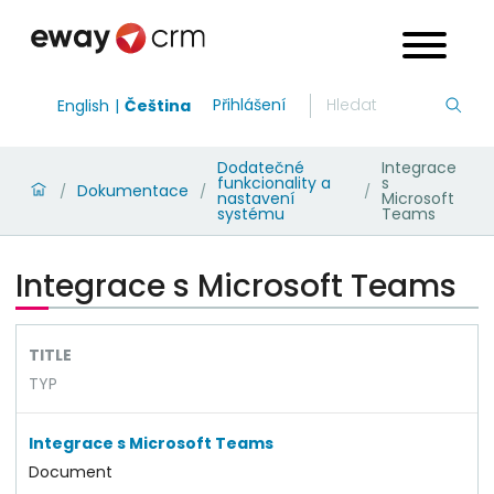
Přihlášení
English
Čeština
Dodatečné
Integrace
funkcionality a
s
Dokumentace
/
/
/
nastavení
Microsoft
systému
Teams
Integrace s Microsoft Teams
TITLE
TYP
Integrace s Microsoft Teams
Document