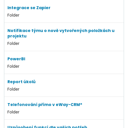
Integrace se Zapier
Folder
Notifikace týmu o nově vytvořených položkách u
projektu
Folder
PowerBI
Folder
Report úkolů
Folder
Telefonování přímo v eWay-CRM®
Folder
Uzpůsobení funkcí dle vašich potřeb