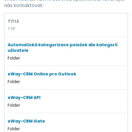
nás kontaktovat.
TITLE
TYP
Automatická kategorizace položek dle kategorií
uživatele
Folder
eWay-CRM Online pro Outlook
Folder
eWay-CRM API
Folder
eWay-CRM Gate
Folder