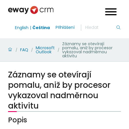
Přihlášení
English
Čeština
Záznamy se otevírají
Microsoft
pomalu, aniž by procesor
FAQ
/
/
/
Outlook
vykazoval nadměrnou
aktivitu
Záznamy se otevírají
pomalu, aniž by procesor
vykazoval nadměrnou
aktivitu
Popis