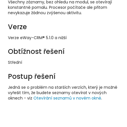
Všechny záznamy, bez ohledu na modul, se otevírají
konstantně pomalu. Procesor počítače ale přitom
nevykazuje žádnou zvýšenou aktivitu.
Verze
Verze eWay-CRM® 5.1.0 a nižší
Obtížnost řešení
Střední
Postup řešení
Jedná se o problém na starších verzích, který je možné
vyřešit tím, že budete seznamy otevírat v nových
oknech - viz
Otevírání seznamů v novém okně
.