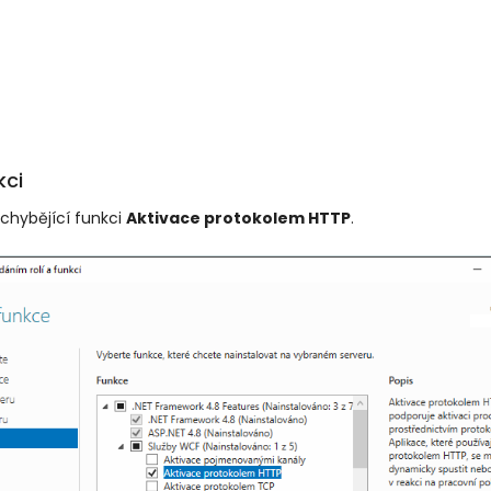
kci
chybějící funkci
Aktivace protokolem HTTP
.