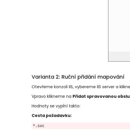
Varianta 2: Ruční přidání mapování
Otevřeme konzoli IIS, vybereme IIS server a kli
Vpravo klikneme na
Přidat spravovanou obslu
Hodnoty se vyplní takto:
Cesta požadavku:
*.svc