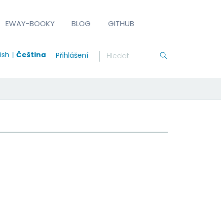
EWAY-BOOKY
BLOG
GITHUB
ish
Čeština
Přihlášení