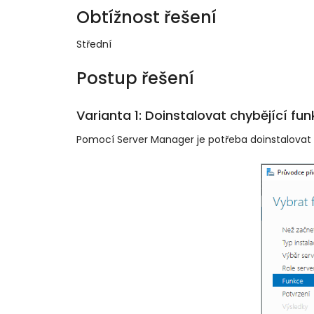
Obtížnost řešení
Střední
Postup řešení
Varianta 1: Doinstalovat chybějící fun
Pomocí Server Manager je potřeba doinstalovat 