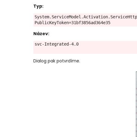
Typ:
System.ServiceModel.Activation.ServiceHttp
PublicKeyToken=31bf3856ad364e35
Název:
svc-Integrated-4.0
Dialog pak potvrdíme.