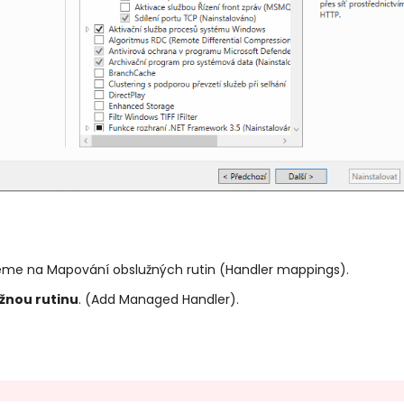
kneme na Mapování obslužných rutin (Handler mappings).
žnou rutinu
. (Add Managed Handler).