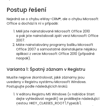
Postup řešení
Nejedná se o chybu eWay-CRM®, ale o chybu Microsoft
Office a
dochází k ní v případě:
Měli jste nainstalované Microsoft Office 2010
a pak jste nainstalovali zpět verzi Microsoft Office
2007.
Máte nainstalovány programy balíku Microsoft
Office 2007 a samostatně doinstalujete nějakou
aplikaci z verze Microsoft Office 2010 (případně
naopak).
Varianta 1: Špatný záznam v Registru
Musíte nejprve zkontrolovat, jaké záznamy jsou
uvedeny v Registru systému Microsoft Windows.
Postupujte podle následujících kroků:
V editoru Registru MS Windows (v nabídce Start
dejte vyhledávat regedit) se proklikejte následující
cestou: HKEY_CLASSES_ROOT\TypeLib\