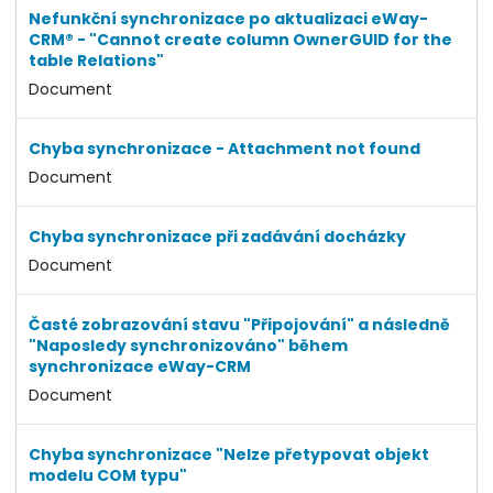
Nefunkční synchronizace po aktualizaci eWay-
CRM® - "Cannot create column OwnerGUID for the
table Relations"
Document
Chyba synchronizace - Attachment not found
Document
Chyba synchronizace při zadávání docházky
Document
Časté zobrazování stavu "Připojování" a následně
"Naposledy synchronizováno" během
synchronizace eWay-CRM
Document
Chyba synchronizace "Nelze přetypovat objekt
modelu COM typu"