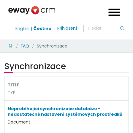
Přihlášení
English
Čeština
FAQ
Synchronizace
/
/
Synchronizace
TITLE
TYP
Neprobíhající synchronizace databáze -
nedostatečné nastavení systémových prostředků
Document