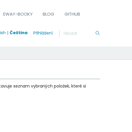
EWAY-BOOKY
BLOG
GITHUB
ish
Čeština
Přihlášení
tavuje seznam vybraných položek, které si