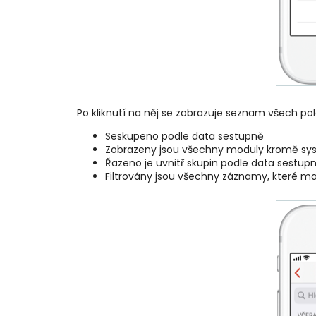
Po kliknutí na něj se zobrazuje seznam všech po
Seskupeno podle data sestupně
Zobrazeny jsou všechny moduly kromě sy
Řazeno je uvnitř skupin podle data sestup
Filtrovány jsou všechny záznamy, které maj