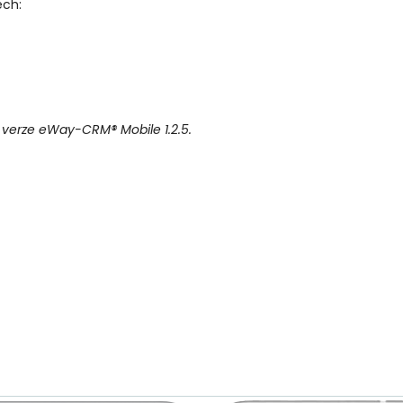
ech:
verze eWay-CRM® Mobile 1.2.5.