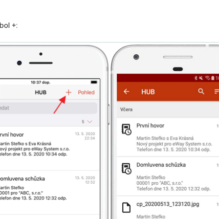
bol +: