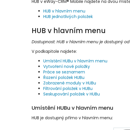
HUB v eWay-CRM® Mobile najdete na dvou míst
HUB v hlavním menu
HUB jednotlivých položek
HUB v hlavním menu
Dostupnost: HUB v hlavním menu je dostupný od 
V podkapitole najdete:
Umístění HUBu v hlavním menu
Vytvoření nové položky
Práce se seznamem
Řazení položek HUBu
Zobrazené moduly v HUBu
Filtrování položek v HUBu
Seskupování položek v HUBu
Umístění HUBu v hlavním menu
HUB je dostupný přímo v hlavním menu: