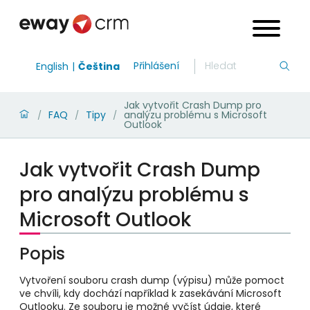
Přihlášení
English
Čeština
Jak vytvořit Crash Dump pro
FAQ
Tipy
analýzu problému s Microsoft
/
/
/
Outlook
Jak vytvořit Crash Dump
pro analýzu problému s
Microsoft Outlook
Popis
Vytvoření souboru crash dump (výpisu) může pomoct
ve chvíli, kdy dochází například k zasekávání Microsoft
Outlooku. Ze souboru je možné vyčíst údaje, které