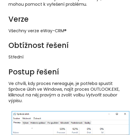
mohou pomoct k vyřešení problému.
Verze
Všechny verze eWay-CRM®
Obtížnost řešení
Střední
Postup řešení
Ve chvíli, kdy proces nereaguje, je potřeba spustit
Správce úloh ve Windows, najít proces OUTLOOK.EXE,
kliknout na něj pravým a zvolit volbu
Vytvořit soubor
výpisu
.