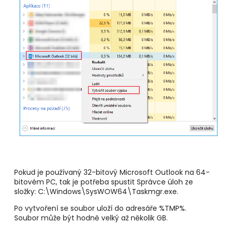
Pokud je používaný 32-bitový Microsoft Outlook na 64-
bitovém PC, tak je potřeba spustit Správce úloh ze
složky: C:\Windows\SysWOW64\Taskmgr.exe.
Po vytvoření se soubor uloží do adresáře %TMP%.
Soubor může být hodně velký až několik GB.