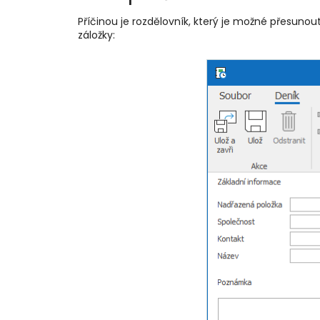
Příčinou je rozdělovník, který je možné přesunou
záložky: