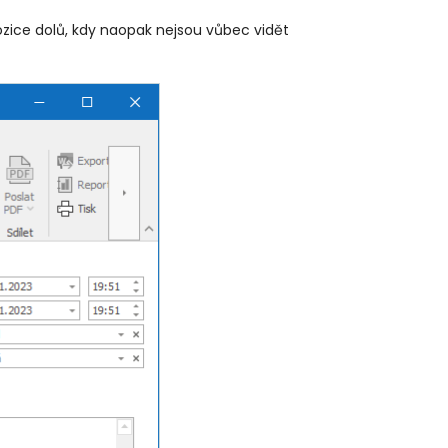
pozice dolů, kdy naopak nejsou vůbec vidět