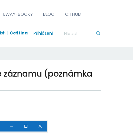
EWAY-BOOKY
BLOG
GITHUB
ish
Čeština
Přihlášení
ole záznamu (poznámka