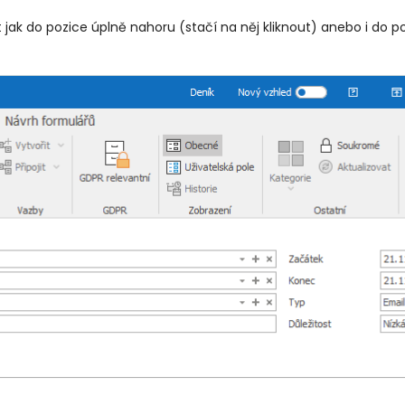
t jak do pozice úplně nahoru (stačí na něj kliknout) anebo i do 