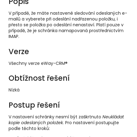
Popis
V případě, že máte nastavené sledování odeslaných e-
mailů a vyberete při odeslání nadřazenou položku, i
přesto se položka po odeslání nenastaví. Platí pouze v
případě, že je schránka namapovaná prostřednictvím
IMAP.
Verze
Všechny verze eWay-CRM®
Obtížnost řešení
Nízká
Postup řešení
V nastavení schránky nesmí být zaškrtnuto
Neukládat
kopie odeslaných položek
. Pro nastavení postupujte
podle těchto kroků: