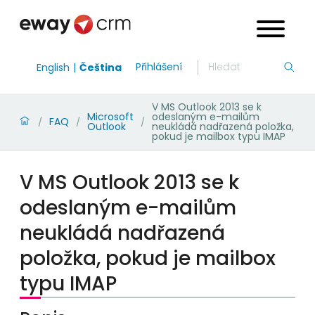
Přihlášení
English
Čeština
V MS Outlook 2013 se k
Microsoft
odeslaným e-mailům
FAQ
/
/
/
Outlook
neukládá nadřazená položka,
pokud je mailbox typu IMAP
V MS Outlook 2013 se k
odeslaným e-mailům
neukládá nadřazená
položka, pokud je mailbox
typu IMAP