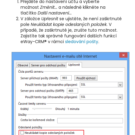
Přejděte do nastavení účtu a vyberte
možnost
Změnit...
a následně klikněte na
tlačítko
Další nastavení...
V záložce
Upřesnit
se ujistěte, že není zaškrtnuté
pole
Neukládat kopie odeslaných položek
. V
případě, že zaškrtnuté je, zrušte tuto možnost.
Zajistíte tak správné fungování dalších funkcí
eWay-CRM® v rámci
sledování pošty
.