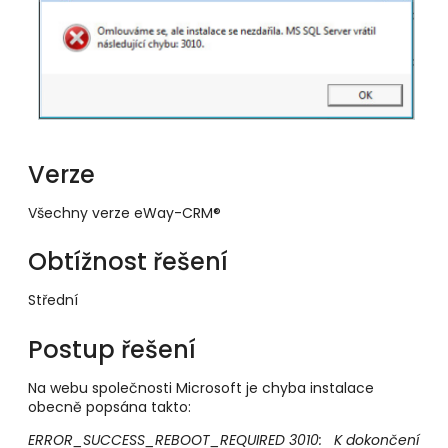
Verze
Všechny verze eWay-CRM®
Obtížnost řešení
Střední
Postup řešení
Na webu společnosti Microsoft je chyba instalace
obecně popsána takto:
ERROR_SUCCESS_REBOOT_REQUIRED 3010: K dokončení