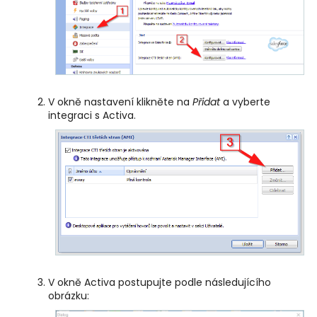
V okně nastavení klikněte na
Přidat
a vyberte
integraci s Activa.
V okně Activa postupujte podle následujícího
obrázku: