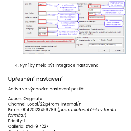
Nyní by měla být integrace nastavena.
Upřesnění nastavení
Activa ve výchozím nastavení posílá:
Action: Originate
Channel: Local/22@from-internal/n
Exten: 00420123456789 (
pozn. telefonní číslo v tomto
formátu
)
Priority: 1
Callerid: #Id=9 <22>