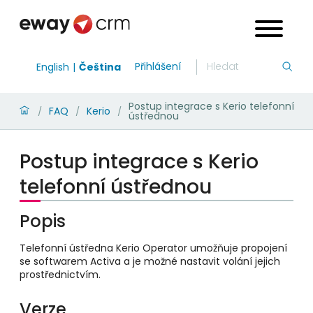
Přihlášení
English
Čeština
Postup integrace s Kerio telefonní
FAQ
Kerio
/
/
/
ústřednou
Postup integrace s Kerio
telefonní ústřednou
Popis
Telefonní ústředna Kerio Operator umožňuje propojení
se softwarem Activa a je možné nastavit volání jejich
prostřednictvím.
Verze