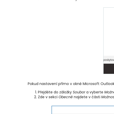
Pokud nastavení přímo v okně Microsoft Outlooku 
Přejděte do záložky
Soubor
a vyberte
Možno
Zde v sekci
Obecné
najdete v části
Možnost