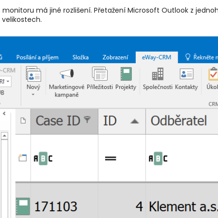
monitoru má jiné rozlišení. Přetažení Microsoft Outlook z jedn
 velikostech.