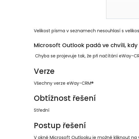
Velikost písma v seznamech nesouhlasí s velikos
Microsoft Outlook padá ve chvíli, k
Chyba se projevuje tak, že při načítání eWay-
Verze
Všechny verze eWay-CRM®
Obtížnost řešení
Střední
Postup řešení
V okně Microsoft Outlooku je možné kliknout na