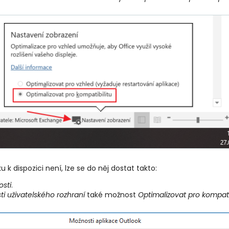
k dispozici není, lze se do něj dostat takto:
sti
.
i uživatelského rozhraní
také možnost
Optimalizovat pro kompati