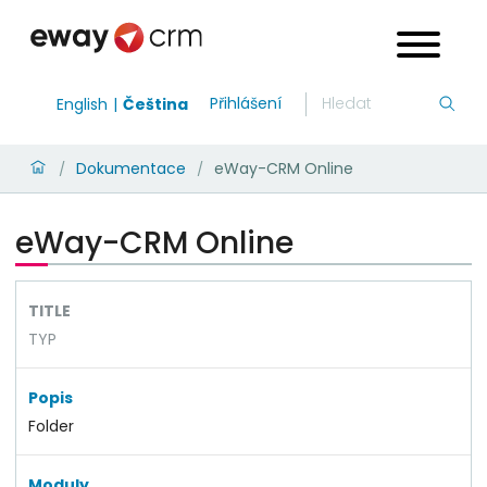
Přihlášení
English
Čeština
Dokumentace
eWay-CRM Online
/
/
eWay-CRM Online
TITLE
TYP
Popis
Folder
Moduly