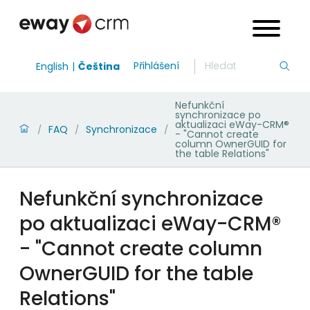
Přihlášení
English
Čeština
Nefunkční
synchronizace po
aktualizaci eWay-CRM®
FAQ
Synchronizace
/
/
/
- "Cannot create
column OwnerGUID for
the table Relations"
Nefunkční synchronizace
po aktualizaci eWay-CRM®
- "Cannot create column
OwnerGUID for the table
Relations"