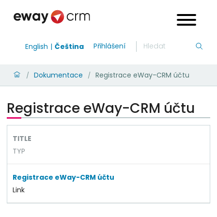
Přihlášení
English
Čeština
Dokumentace
Registrace eWay-CRM účtu
/
/
Registrace eWay-CRM účtu
TITLE
TYP
Registrace eWay-CRM účtu
Link