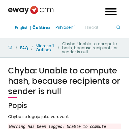
Přihlášení
English
Čeština
Chyba: Unable to compute
Microsoft
FAQ
hash, because recipients or
/
/
/
Outlook
sender is null
Chyba: Unable to compute
hash, because recipients or
sender is null
Popis
Chyba se loguje jako varování:
Warning has been logged: Unable to compute 