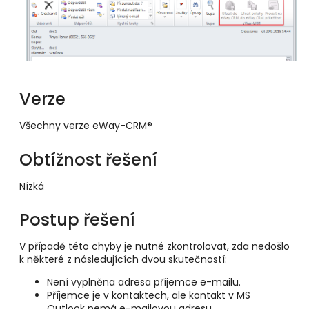
Verze
Všechny verze eWay-CRM®
Obtížnost řešení
Nízká
Postup řešení
V případě této chyby je nutné zkontrolovat, zda nedošlo
k některé z následujících dvou skutečností:
Není vyplněna adresa příjemce e-mailu.
Příjemce je v kontaktech, ale kontakt v MS
Outlook nemá e-mailovou adresu.