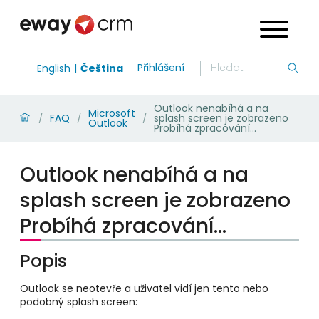
Přihlášení
English
Čeština
Outlook nenabíhá a na
Microsoft
FAQ
splash screen je zobrazeno
/
/
/
Outlook
Probíhá zpracování...
Outlook nenabíhá a na
splash screen je zobrazeno
Probíhá zpracování...
Popis
Outlook se neotevře a uživatel vidí jen tento nebo
podobný splash screen: