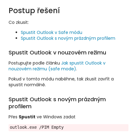
Postup řešení
Co zkusit:
Spustit Outlook v Safe módu
Spustit Outlook s novým prázdným profilem
Spustit Outlook v nouzovém režimu
Postupujte podle článku
Jak spustit Outlook v
nouzovém režimu (safe mode)
.
Pokud v tomto módu naběhne, tak zkusit zavřít a
spustit normálně.
Spustit Outlook s novým prázdným
profilem
Přes
Spustit
ve Windows zadat
outlook.exe /PIM Empty