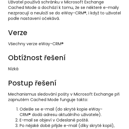
Uživatel používá schránku v Microsoft Exchange
Cached Mode a dochází k tomu, že se některé e-maily
nezpracují a neuloží se do eWay-CRM®, i když to uživatel
podle nastavení očekává.
Verze
Všechny verze eWay-CRM®
Obtížnost řešení
Nízká
Postup řešení
Mechanismus sledování pošty v Microsoft Exchange při
zapnutém Cached Mode funguje takto:
Odešle se e-mail (do skryté kopie eWay-
CRM® dodá adresu aktuálního uživatele).
E-mail se objeví v Odeslané poště.
Po nějaké době přijde e-mail (díky skryté kopii),