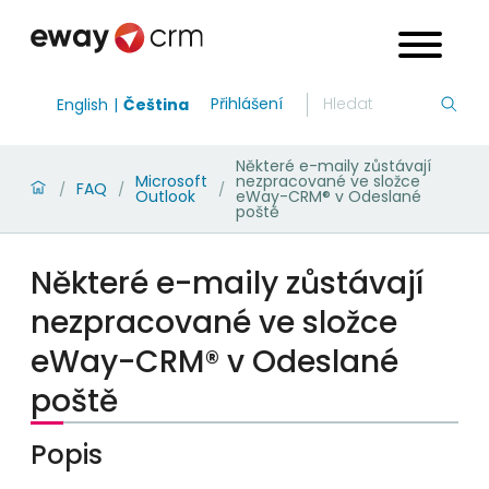
Přihlášení
English
Čeština
Některé e-maily zůstávají
Microsoft
nezpracované ve složce
FAQ
/
/
/
Outlook
eWay-CRM® v Odeslané
poště
Některé e-maily zůstávají
nezpracované ve složce
eWay-CRM® v Odeslané
poště
Popis