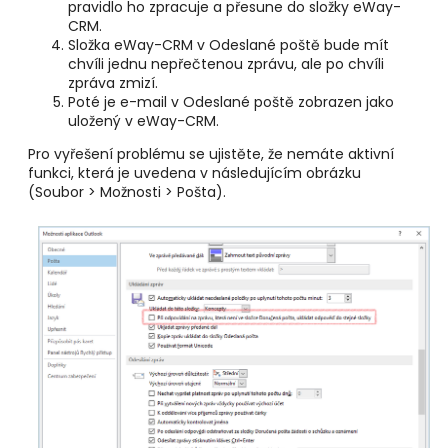
pravidlo ho zpracuje a přesune do složky eWay-
CRM.
Složka eWay-CRM v Odeslané poště bude mít
chvíli jednu nepřečtenou zprávu, ale po chvíli
zpráva zmizí.
Poté je e-mail v Odeslané poště zobrazen jako
uložený v eWay-CRM.
Pro vyřešení problému se ujistěte, že nemáte aktivní
funkci, která je uvedena v následujícím obrázku
(Soubor > Možnosti > Pošta).