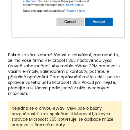
Pokud se vám zobrazí žádost o schválení, znamená to,
že má vaše firma v Microsoft 365 nastavenou vyšší
úroveň zabezpečení. Aby mohla eWay-CRM pracovat s
vašimi e-maily, kalendářem a kontakty, potřebuje
příslušné oprávnění.
Toto oprávnění může udělit pouze
správce vašeho účtu Microsoft 365. Pokud jím nejste,
předejte mu žádost podle jedné z níže uvedených
možností.
Nejedná se o chybu eWay-CRM. Jde o běžný
bezpečnostní krok společnosti Microsoft, kterým
správce Microsoft 365 potvrzuje, že aplikace může
pracovat s firemními daty.