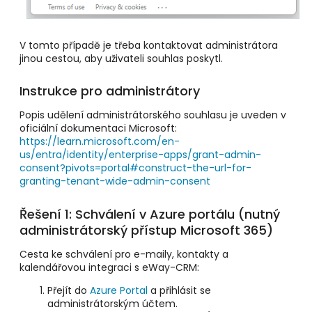
V tomto případě je třeba kontaktovat administrátora
jinou cestou, aby uživateli souhlas poskytl.
Instrukce pro administrátory
Popis udělení administrátorského souhlasu je uveden v
oficiální dokumentaci Microsoft:
https://learn.microsoft.com/en-
us/entra/identity/enterprise-apps/grant-admin-
consent?pivots=portal#construct-the-url-for-
granting-tenant-wide-admin-consent
Řešení 1: Schválení v Azure portálu (nutný
administrátorský přístup Microsoft 365)
Cesta ke schválení pro e-maily, kontakty a
kalendářovou integraci s eWay-CRM:
Přejít do
Azure Portal
a přihlásit se
administrátorským účtem.