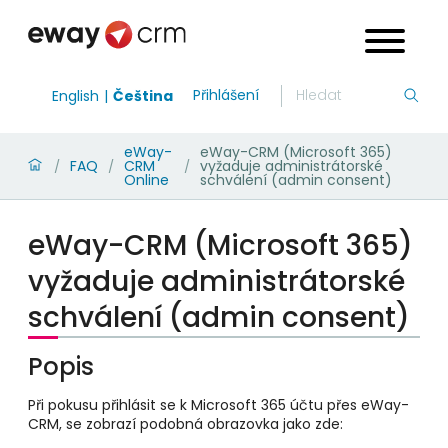
Přihlášení
English
Čeština
eWay-
eWay-CRM (Microsoft 365)
FAQ
CRM
vyžaduje administrátorské
/
/
/
Online
schválení (admin consent)
eWay-CRM (Microsoft 365)
vyžaduje administrátorské
schválení (admin consent)
Popis
Při pokusu přihlásit se k Microsoft 365 účtu přes eWay-
CRM, se zobrazí podobná obrazovka jako zde: