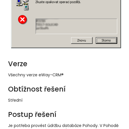
Verze
Všechny verze eWay-CRM®
Obtížnost řešení
Střední
Postup řešení
Je potřeba provést údržbu databáze Pohody. V Pohodě