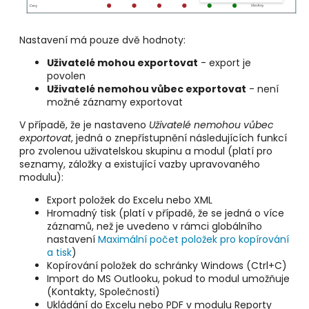
Nastavení má pouze dvě hodnoty:
Uživatelé mohou exportovat
- export je
povolen
Uživatelé nemohou vůbec exportovat
- není
možné záznamy exportovat
V případě, že je nastaveno
Uživatelé nemohou vůbec
exportovat
, jedná o znepřístupnění následujících funkcí
pro zvolenou uživatelskou skupinu a modul (platí pro
seznamy, záložky a existující vazby upravovaného
modulu):
Export položek do Excelu nebo XML
Hromadný tisk (platí v případě, že se jedná o více
záznamů, než je uvedeno v rámci globálního
nastavení
Maximální počet položek pro kopírování
a tisk
)
Kopírování položek do schránky Windows (Ctrl+C)
Import do MS Outlooku, pokud to modul umožňuje
(Kontakty, Společnosti)
Ukládání do Excelu nebo PDF v modulu Reporty