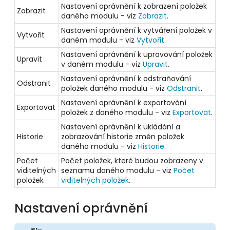
Nastavení oprávnění k zobrazení položek
Zobrazit
daného modulu - viz
Zobrazit
.
Nastavení oprávnění k vytváření položek v
Vytvořit
daném modulu - viz
Vytvořit
.
Nastavení oprávnění k upravování položek
Upravit
v daném modulu - viz
Upravit
.
Nastavení oprávnění k odstraňování
Odstranit
položek daného modulu - viz
Odstranit
.
Nastavení oprávnění k exportování
Exportovat
položek z daného modulu - viz
Exportovat
.
Nastavení oprávnění k ukládání a
Historie
zobrazování historie změn položek
daného modulu - viz
Historie
.
Počet
Počet položek, které budou zobrazeny v
viditelných
seznamu daného modulu - viz
Počet
položek
viditelných položek
.
Nastavení oprávnění