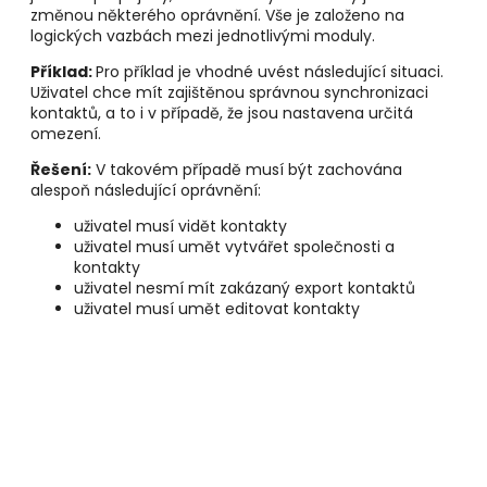
změnou některého oprávnění. Vše je založeno na
logických vazbách mezi jednotlivými moduly.
Příklad:
Pro příklad je vhodné uvést následující situaci.
Uživatel chce mít zajištěnou správnou synchronizaci
kontaktů, a to i v případě, že jsou nastavena určitá
omezení.
Řešení:
V takovém případě musí být zachována
alespoň následující oprávnění:
uživatel musí vidět kontakty
uživatel musí umět vytvářet společnosti a
kontakty
uživatel nesmí mít zakázaný export kontaktů
uživatel musí umět editovat kontakty