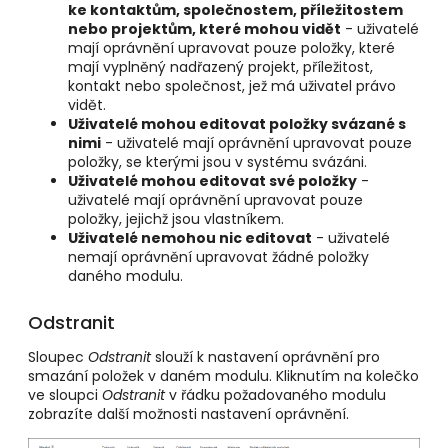
ke kontaktům, společnostem, příležitostem
nebo projektům, které mohou vidět
- uživatelé
mají oprávnění
upravovat
pouze položky, které
mají vyplněný nadřazený projekt, příležitost
,
kontakt
nebo společnost, jež má uživatel právo
vidět.
Uživatelé mohou editovat položky svázané s
nimi
- uživatelé mají oprávnění upravovat pouze
položky, se kterými jsou v systému svázáni.
Uživatelé mohou editovat své položky
-
uživatelé mají oprávnění upravovat pouze
položky, jejichž jsou vlastníkem.
Uživatelé nemohou nic editovat
- uživatelé
nemají oprávnění upravovat žádné položky
daného modulu.
Odstranit
Sloupec
Odstranit
slouží k nastavení oprávnění pro
smazání položek v daném modulu. Kliknutím na kolečko
ve sloupci
Odstranit
v řádku požadovaného modulu
zobrazíte další možnosti nastavení oprávnění.