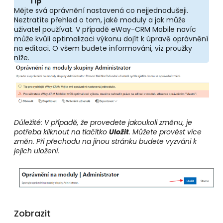
Tip
Mějte svá oprávnění nastavená co nejjednodušeji.
Neztratíte přehled o tom, jaké moduly a jak může
uživatel používat. V případě eWay-CRM Mobile navíc
může kvůli optimalizaci výkonu dojít k úpravě oprávnění
na editaci. O všem budete informováni, viz proužky
níže.
Důležité: V případě, že provedete jakoukoli změnu, je
potřeba kliknout na tlačítko
Uložit
. Můžete provést více
změn. Při přechodu na jinou stránku budete vyzváni k
jejich uložení.
Zobrazit