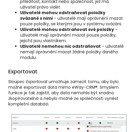
příležitost
, kontakt
nebo společnost, jež má
uživatel právo vidět.
Uživatelé mohou odstraňovat položky
svázané s nimi
- uživatelé mají oprávnění mazat
pouze položky, se kterými jsou v systému svázáni.
Uživatelé mohou odstraňovat své položky
-
uživatelé mají oprávnění mazat pouze položky,
jejichž jsou vlastníkem.
Uživatelé nemohou nic odstraňovat
- uživatelé
nemají oprávnění
mazat
žádné položky daného
modulu.
Exportovat
Sloupec
Exportovat
umožňuje zamezit tomu, aby bylo
možné exportovat data mimo eWay-CRM®. Smyslem
funkce je tak zajistit, aby data nemohla být snadno
zkopírovatelná a nebylo možné ze společnosti vynést
kompletní databázi.