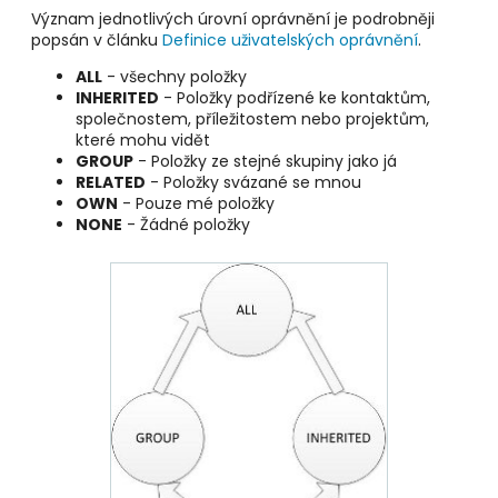
Význam jednotlivých úrovní oprávnění je podrobněji
popsán v článku
Definice uživatelských oprávnění
.
ALL
- všechny položky
INHERITED
- Položky podřízené ke kontaktům,
společnostem, příležitostem nebo projektům,
které mohu vidět
GROUP
- Položky ze stejné skupiny jako já
RELATED
- Položky svázané se mnou
OWN
- Pouze mé položky
NONE
- Žádné položky