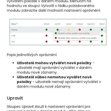
vytváření položek v daném modulu. Kliknutím na
hodnotu ve sloupci
Vytvořit
v řádku požadovaného
modulu zobrazíte další možnosti nastavení oprávnění.
Popis jednotlivých oprávnění:
Uživatelé mohou vytvářet nové položky
-
uživatelé mají oprávnění vytvářet v daném
modulu nové záznamy.
Uživatelé vůbec nemohou vyvářet nové
položky
- uživatelé nemají oprávnění vytvářet v
daném modulu nové záznamy.
Upravit
Sloupec
Upravit
slouží k nastavení oprávnění pro