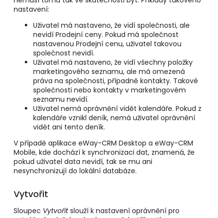
nemusí tomu tak ve skutečnosti být. Příklady takového
nastavení:
Uživatel má nastaveno, že vidí společnosti, ale
nevidí Prodejní ceny. Pokud má společnost
nastavenou Prodejní cenu, uživatel takovou
společnost nevidí.
Uživatel má nastaveno, že vidí všechny položky
marketingového seznamu, ale má omezená
práva na společnosti, případně kontakty. Takové
společnosti nebo kontakty v marketingovém
seznamu nevidí.
Uživatel nemá oprávnění vidět kalendáře. Pokud z
kalendáře vznikl deník, nemá uživatel oprávnění
vidět ani tento deník.
V případě aplikace eWay-CRM Desktop a eWay-CRM
Mobile, kde dochází k synchronizaci dat, znamená, že
pokud uživatel data nevidí, tak se mu ani
nesynchronizují do lokální databáze.
Vytvořit
Sloupec
Vytvořit
slouží k nastavení oprávnění pro