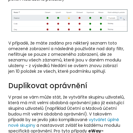
V případě, že máte zadáno pro některý seznam toto
omezené zobrazení a následně používáte nad daty filtr,
nefiltruje se pouze z omezeného zobrazení, ale ze
seznamu všech záznamů, které jsou v daném modulu
uloženy - z výsledků hledání se ovšem znovu zobrazí
jen 10 položek ze všech, které podmínku splňují.
Duplikovat oprávnění
V praxi se vám může stát, že vytváříte skupinu uživatelů,
která má mít velmi obdobná oprávnění jako již existující
skupina uživatelů (například Účetní a Mzdová účetní
budou mít velmi obdobná oprávnění). V takovém
případě by se jevilo jako komplikované
vytvářet úplně
nové skupiny
a nastavovat zvlášť ke každému modulu
specifická oprávnění. Pro tyto případy
eWay-