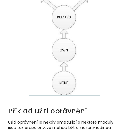
Příklad užití oprávnění
Užití oprávnění je někdy omezující a některé moduly
jsou tak propojeny, že mohou být omezeny jedinou