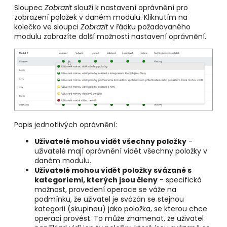
Sloupec
Zobrazit
slouží k nastavení oprávnění pro
zobrazení položek v daném modulu. Kliknutím na
kolečko ve sloupci
Zobrazit
v řádku požadovaného
modulu zobrazíte další možnosti nastavení oprávnění.
Popis jednotlivých oprávnění:
Uživatelé mohou vidět všechny položky
-
uživatelé mají oprávnění vidět všechny položky v
daném modulu.
Uživatelé mohou vidět položky svázané s
kategoriemi, kterých jsou členy
- specifická
možnost, provedení operace se váže na
podmínku, že uživatel je svázán se stejnou
kategorií (skupinou) jako položka, se kterou chce
operaci provést. To může znamenat, že uživatel