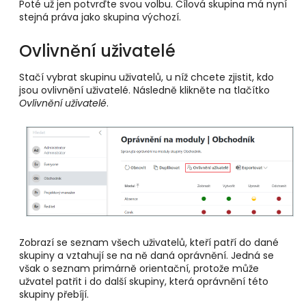
Poté už jen potvrďte svou volbu. Cílová skupina má nyní
stejná práva jako skupina výchozí.
Ovlivnění uživatelé
Stačí vybrat skupinu uživatelů, u níž chcete zjistit, kdo
jsou ovlivnění uživatelé. Následně klikněte na tlačítko
Ovlivnění uživatelé
.
Zobrazí se seznam všech uživatelů, kteří patří do dané
skupiny a vztahují se na ně daná oprávnění. Jedná se
však o seznam primárně orientační, protože může
užvatel patřit i do další skupiny, která oprávnění této
skupiny přebíjí.