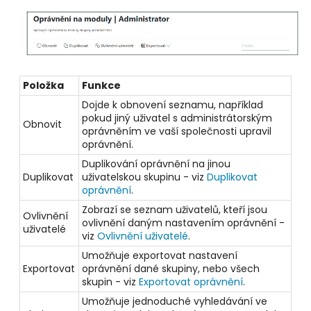
Položka
Funkce
Dojde k obnovení seznamu, například
pokud jiný uživatel s administrátorským
Obnovit
oprávněním ve vaší společnosti upravil
oprávnění.
Duplikování oprávnění na jinou
Duplikovat
uživatelskou skupinu - viz
Duplikovat
oprávnění
.
Zobrazí se seznam uživatelů, kteří jsou
Ovlivnění
ovlivnění daným nastavením oprávnění -
uživatelé
viz
Ovlivnění uživatelé
.
Umožňuje exportovat nastavení
Exportovat
oprávnění dané skupiny, nebo všech
skupin - viz
Exportovat oprávnění
.
Umožňuje jednoduché vyhledávání ve