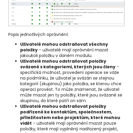
Popis jednotlivých oprávnění:
Uživatelé mohou odstraňovat všechny
položky
- uživatelé mají oprávnění mazat
jakoukoli položku v daném modulu.
Uživatelé mohou odstraňovat položky
svázané s kategoriemi, kterých jsou členy
-
specifická možnost, provedení operace se váže
na podmínku, že uživatel je svázán se stejnou
kategorií (skupinou) jako položka, se kterou chce
operaci provést. To může znamenat, že uživatel
může mazat jen ty položky, které jsou svázané se
skupinou, do které patří on sám.
Uživatelé mohou odstraňovat položky
podřízené ke kontaktům, společnostem,
příležitostem nebo projektům, které mohou
vidět
- uživatelé mají oprávnění mazat pouze
položky, které mají vyplněný nadřazený projekt,