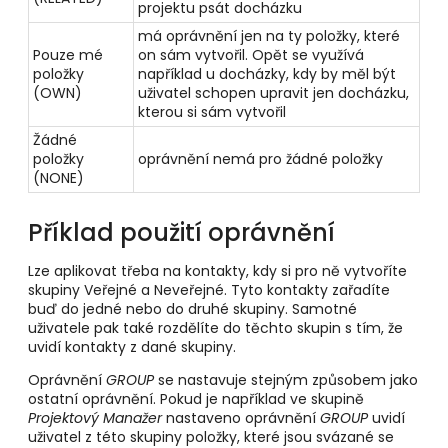
projektu psát docházku
má oprávnění jen na ty položky, které
Pouze mé
on sám vytvořil. Opět se využívá
položky
například u docházky, kdy by měl být
(OWN)
uživatel schopen upravit jen docházku,
kterou si sám vytvořil
Žádné
položky
oprávnění nemá pro žádné položky
(NONE)
Příklad použití oprávnění
Lze aplikovat třeba na kontakty, kdy si pro ně vytvoříte
skupiny Veřejné a Neveřejné. Tyto kontakty zařadíte
buď do jedné nebo do druhé skupiny. Samotné
uživatele pak také rozdělíte do těchto skupin s tím, že
uvidí kontakty z dané skupiny.
Oprávnění
GROUP
se nastavuje stejným způsobem jako
ostatní oprávnění. Pokud je například ve skupině
Projektový Manažer
nastaveno oprávnění
GROUP
uvidí
uživatel z této skupiny položky, které jsou svázané se