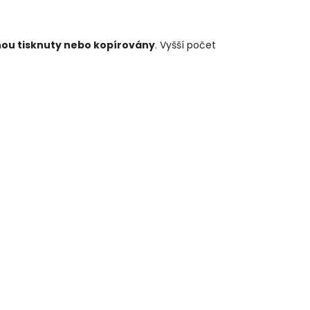
nou tisknuty nebo kopírovány
. Vyšší počet