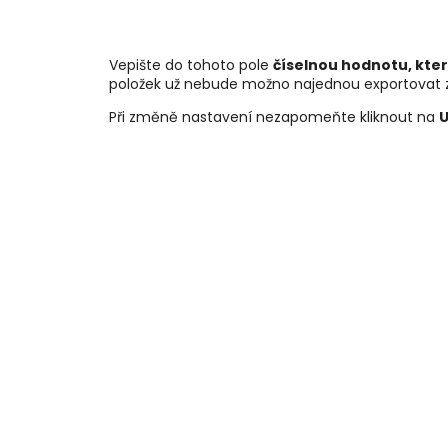
Vepište do tohoto pole
číselnou hodnotu, kte
položek už nebude možno najednou exportovat 
Při změně nastavení nezapomeňte kliknout na
U