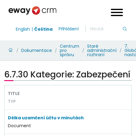
Přihlášení
English
Čeština
Centrum
Staré
7.
Dokumentace
pro
administrační
Globá
/
/
/
/
správu
rozhraní
nast
6.7.30 Kategorie: Zabezpečení
TITLE
TYP
Délka uzamčení účtu v minutách
Document