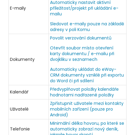
Automaticky nastavit aktivní
E-maily
příležitost/projekt při ukládání e-
mailu
Sledovat e-maily pouze na základě
adresy v poli Komu
Povolit verzování dokumentů
Otevřít soubor místo otevření
karty dokumentu / e-mailu při
Dokumenty
dvojkliku v seznamech
Automaticky ukládat do eWay-
CRM dokumenty vzniklé při exportu
do Word či při sdílení
Předvyplňovat položky kalendáře
Kalendář
hodnotami nadřazené položky
Zpřístupnit uživatele mezi kontakty
Uživatelé
mobilních zařízení (pouze pro
Android)
Minimální délka hovoru, po které se
Telefonie
automaticky zobrazí nový deník,
jakmile hovor skončí