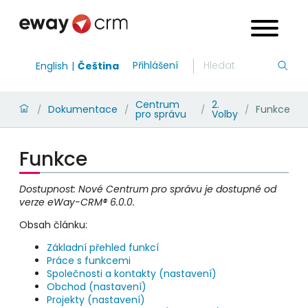
Přihlášení
English
Čeština
Centrum
2.
Dokumentace
Funkce
/
/
/
/
pro správu
Volby
Funkce
Dostupnost: Nové Centrum pro správu je dostupné od
verze eWay-CRM® 6.0.0.
Obsah článku:
Základní přehled funkcí
Práce s funkcemi
Společnosti a kontakty (nastavení)
Obchod
(nastavení)
Projekty
(nastavení)