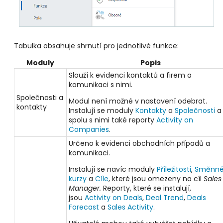
Tabulka obsahuje shrnutí pro jednotlivé funkce:
Moduly
Popis
Slouží k evidenci kontaktů a firem a
komunikaci s nimi.
Společnosti a
Modul není možné v nastavení odebrat.
kontakty
Instalují se moduly
Kontakty
a
Společnosti
a
spolu s nimi také reporty
Activity on
Companies
.
Určeno k evidenci obchodních případů a
komunikaci.
Instalují se navíc moduly
Příležitosti
,
Směnn
kurzy
a
Cíle
, které jsou omezeny na cíl
Sales
Manager.
Reporty, které se instalují,
jsou
Activity on Deals
,
Deal Trend
,
Deals
Forecast
a
Sales Activity
.