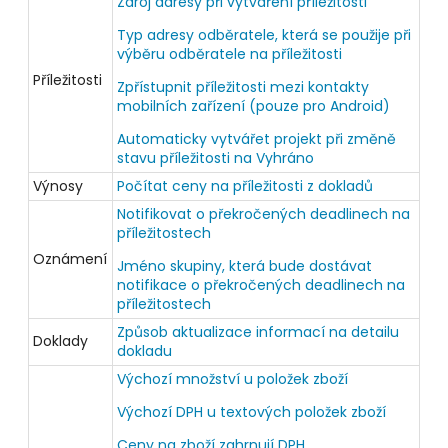
Zdroj adresy při vytváření příležitosti
Typ adresy odběratele, která se použije při
výběru odběratele na příležitosti
Příležitosti
Zpřístupnit příležitosti mezi kontakty
mobilních zařízení (pouze pro Android)
Automaticky vytvářet projekt při změně
stavu příležitosti na Vyhráno
Výnosy
Počítat ceny na příležitosti z dokladů
Notifikovat o překročených deadlinech na
příležitostech
Oznámení
Jméno skupiny, která bude dostávat
notifikace o překročených deadlinech na
příležitostech
Způsob aktualizace informací na detailu
Doklady
dokladu
Výchozí množství u položek zboží
Výchozí DPH u textových položek zboží
Ceny na zboží zahrnují DPH