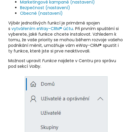
Marketingové kampaně
(nastavení)
Bezpečnost (nastavení)
Obecné (nastavení)
Výběr jednotlivých funkcí je primárně spojen
s
vytvářením eWay-CRM® účtu
. Při prvním spuštění si
vyberete, jaké funkce chcete instalovat. Vzhledem k
tomu, že vaše priority se mohou během rozvoje vašeho
podnikání měnit, umožňuje vám eWay-CRM® spustit i
ty funkce, které jste si prve neaktivovali.
Možnost upravit
Funkce
najdete v Centru pro správu
pod sekcí
Volby
.