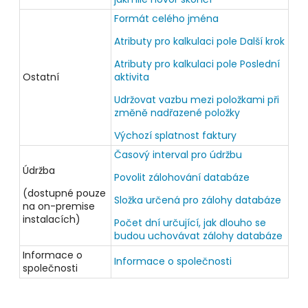
Formát celého jména
Atributy pro kalkulaci pole Další krok
Atributy pro kalkulaci pole Poslední
Ostatní
aktivita
Udržovat vazbu mezi položkami při
změně nadřazené položky
Výchozí splatnost faktury
Časový interval pro údržbu
Údržba
Povolit zálohování databáze
(dostupné pouze
Složka určená pro zálohy databáze
na on-premise
instalacích)
Počet dní určující, jak dlouho se
budou uchovávat zálohy databáze
Informace o
Informace o společnosti
společnosti