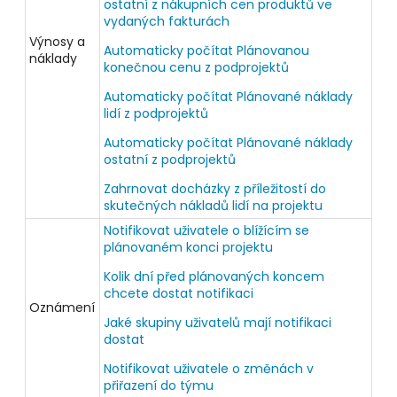
ostatní z nákupních cen produktů ve
vydaných fakturách
Výnosy a
Automaticky počítat Plánovanou
náklady
konečnou cenu z podprojektů
Automaticky počítat Plánované náklady
lidí z podprojektů
Automaticky počítat Plánované náklady
ostatní z podprojektů
Zahrnovat docházky z příležitostí do
skutečných nákladů lidí na projektu
Notifikovat uživatele o blížícím se
plánovaném konci projektu
Kolik dní před plánovaných koncem
chcete dostat notifikaci
Oznámení
Jaké skupiny uživatelů mají notifikaci
dostat
Notifikovat uživatele o změnách v
přiřazení do týmu