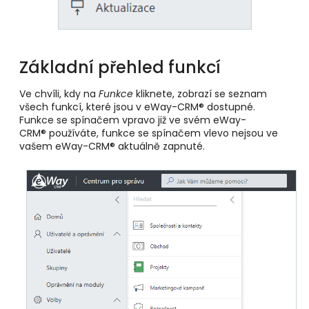
Základní přehled funkcí
Ve chvíli, kdy na
Funkce
kliknete, zobrazí se seznam
všech funkcí, které jsou v eWay-CRM® dostupné.
Funkce se spínačem vpravo již ve svém eWay-
CRM® používáte, funkce se spínačem vlevo nejsou ve
vašem eWay-CRM® aktuálně zapnuté.