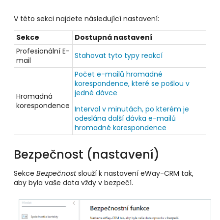
V této sekci najdete následující nastavení:
Sekce
Dostupná nastavení
Profesionální E-
Stahovat tyto typy reakcí
mail
Počet e-mailů hromadné
korespondence, které se pošlou v
jedné dávce
Hromadná
korespondence
Interval v minutách, po kterém je
odeslána další dávka e-mailů
hromadné korespondence
Bezpečnost (nastavení)
Sekce
Bezpečnost
slouží k nastavení eWay-CRM tak,
aby byla vaše data vždy v bezpečí.