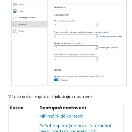
V této sekci najdete následující nastavení:
Sekce
Dostupná nastavení
Minimální délka hesla
Počet neplatných pokusů o zadání
hesla před uzamčením účtu