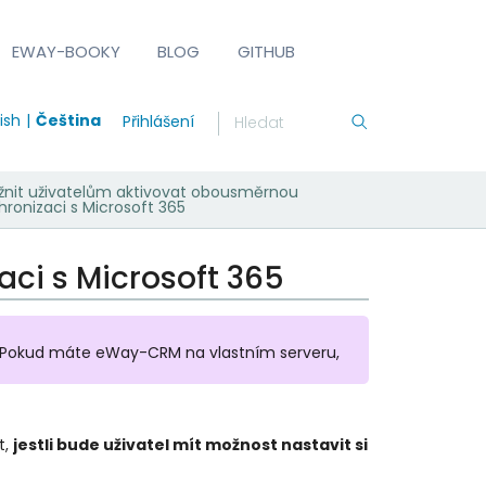
EWAY-BOOKY
BLOG
GITHUB
ish
Čeština
Přihlášení
nit uživatelům aktivovat obousměrnou
hronizaci s Microsoft 365
ci s Microsoft 365
. Pokud máte eWay-CRM na vlastním serveru,
t,
jestli bude uživatel mít možnost nastavit si