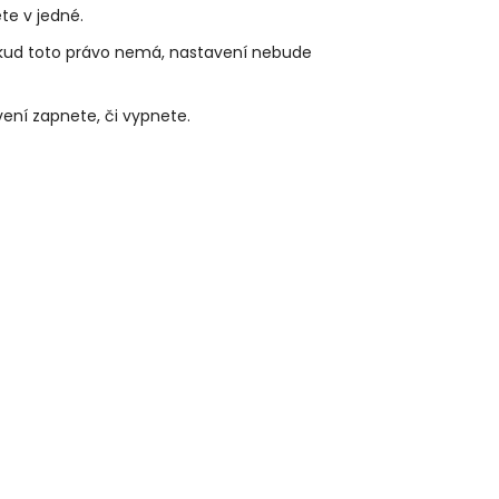
te v jedné.
 Pokud toto právo nemá, nastavení nebude
ní zapnete, či vypnete.