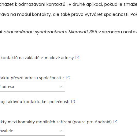
házet k odmazávání kontaktů i v druhé aplikaci, pokud je smaže
 práva na modul kontakty, ale také právo vytvářet společnosti.
at obousměrnou synchronizaci s Microsoft 365
v seznamu nastave