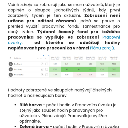
Volné zdroje
se zobrazují jako seznam uživatelů, který je
doplněn o sloupce jednotlivých týdnů, kdy první
zobrazený týden je ten aktuální.
Zobrazení není
určeno pro editaci záznamů
, jedná se pouze o
přehled využití pracovního fondu zaměstnance pro
daný týden.
Týdenní časový fond pro každého
pracovníka se vyplňuje ve zobrazení
Pracovní
úvazky
,
od kterého se odečítají hodiny
naplánované pro pracovníka v rámci
Plánu zdrojů
.
Hodnoty zobrazené ve sloupcích nabývají číselných
hodnot a následujících barev:
Bílá barva
- počet hodin v Pracovním úvazku je
stejný jako součet hodin plánovaných pro
uživatele v Plánu zdrojů. Pracovník je vytížen
optimálně.
Zelená barva
- počet hodin v Pracovním úvazku