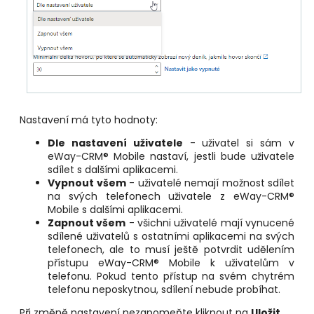
Nastavení má tyto hodnoty:
Dle nastavení uživatele
- uživatel si sám v
eWay-CRM® Mobile nastaví, jestli bude uživatele
sdílet s dalšími aplikacemi.
Vypnout všem
- uživatelé nemají možnost sdílet
na svých telefonech uživatele z eWay-CRM®
Mobile s dalšími aplikacemi.
Zapnout všem
- všichni uživatelé mají vynucené
sdílené uživatelů s ostatními aplikacemi na svých
telefonech, ale to musí ještě potvrdit udělením
přístupu eWay-CRM® Mobile k uživatelům v
telefonu. Pokud tento přístup na svém chytrém
telefonu neposkytnou, sdílení nebude probíhat.
Při změně nastavení nezapomeňte kliknout na
Uložit
.