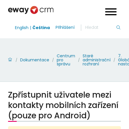
Přihlášení
English
Čeština
Centrum
Staré
7.
Dokumentace
pro
administrační
Globá
/
/
/
/
správu
rozhraní
nast
Zpřístupnit uživatele mezi
kontakty mobilních zařízení
(pouze pro Android)