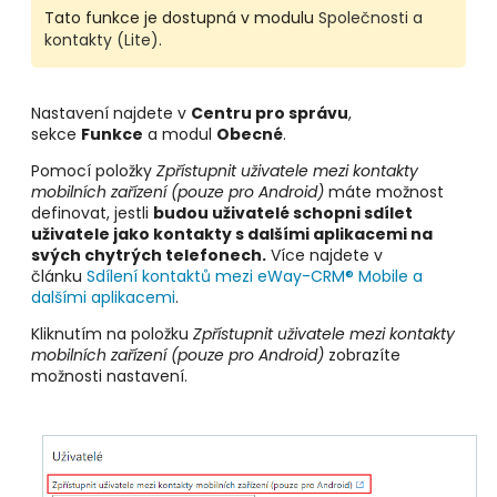
Tato funkce je dostupná v modulu
Společnosti a
kontakty (Lite)
.
Nastavení najdete v
Centru pro správu
,
sekce
Funkce
a modul
Obecné
.
Pomocí položky
Zpřístupnit uživatele mezi kontakty
mobilních zařízení (pouze pro Android)
máte možnost
definovat, jestli
budou uživatelé schopni sdílet
uživatele jako kontakty s dalšími aplikacemi na
svých chytrých telefonech.
Více najdete v
článku
Sdílení kontaktů mezi eWay-CRM® Mobile a
dalšími aplikacemi
.
Kliknutím na položku
Zpřístupnit uživatele mezi kontakty
mobilních zařízení (pouze pro Android)
zobrazíte
možnosti nastavení.