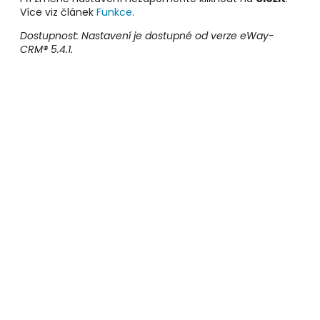
Více viz článek
Funkce
.
Dostupnost: Nastavení je dostupné od verze eWay-
CRM® 5.4.1.